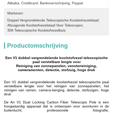
Alibaba, Creditcard, Bankoverschrijving, Paypal.
Markeren:
Doppel Vergrendelende Telescopische Koolstofvezelstaaf
, 
Afzuigende Koolstofvezelstaaf Voor Telescopen
, 
35ft Telescopische Koolstofvezelbuis
Productomschrijving
Een V1 dubbel vergrendelende koolstofvezel telescopische
paal verstelbare lengte voor
Reiniging van zonnepanelen, vensterreiniging,
cameramonten, detectie, stofzuig, hoge druk
Een V1 dubbel vergrendelende koolstofvezel telescopische paal
verstelbare lengte voor het reinigen van zonnepanelen, het
reinigen van ramen, camera-berging, detectie, stofzuigen, hoge
druk
De An V1 Dual Locking Carbon Fiber Telescopic Pole is een
hoogwaardig apparaat dat is ontworpen voor avonturen in de
buitenlucht, professionele fotografie,