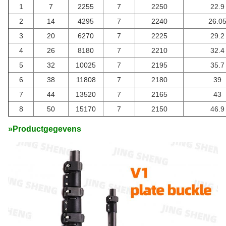
1
7
2255
7
2250
22.9
2
14
4295
7
2240
26.0
3
20
6270
7
2225
29.2
4
26
8180
7
2210
32.4
5
32
10025
7
2195
35.7
6
38
11808
7
2180
39
7
44
13520
7
2165
43
8
50
15170
7
2150
46.9
»
Productgegevens