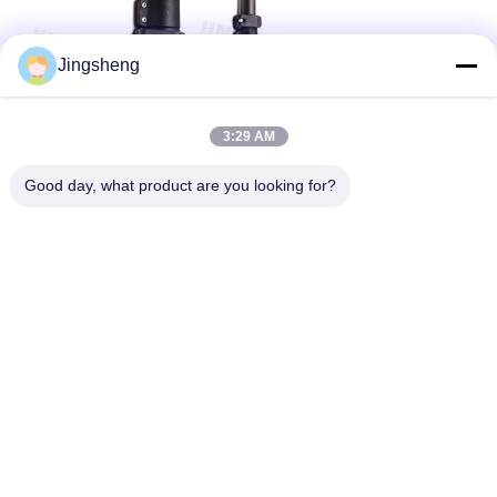
Jingsheng
3:29 AM
Good day, what product are you looking for?
Taggen:
Telescopische Koolstofvezelbuizen
Van Koolstofvezels Voor Telescopie
Koolstofvezel Telescopische Pool