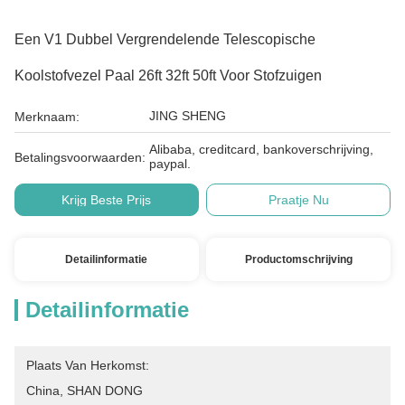
Een V1 Dubbel Vergrendelende Telescopische
Koolstofvezel Paal 26ft 32ft 50ft Voor Stofzuigen
JING SHENG
Merknaam:
Alibaba, creditcard, bankoverschrijving,
Betalingsvoorwaarden:
paypal.
Krijg Beste Prijs
Praatje Nu
Detailinformatie
Productomschrijving
Detailinformatie
Plaats Van Herkomst:
China, SHAN DONG