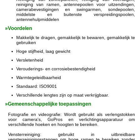
reiniging van ramen, antennepoolen voor uitzendingen,
camerabevestigingen en swingarmen, sondepoolen,
middelste en buitenste verspreidingspoolen,
antennehulpmiddelen
»
Voordelen
Makkelijk te dragen, gemakkelijk te bewaren, gemakkelijk te
gebruiken
Hoge stijfheid, laag gewicht
Versletenheid
Verouderings- en corrosiebestendigheid
Warmtegeleidbaarheid
Standaard: ISO9001
Verschillende lengtes zijn op maat verkrijgbaar.
»
Gemeenschappelijke toepassingen
Fotografie en videografie: Wordt gebruikt als verlengstokken
voor camera's, GoPros en verlichtingsapparatuur om
verschillende hoeken en hoogten te bereiken.
Vensterreiniging: gebruikt in uitbreidbare
vensterreinigingsstangen om hoge ramen te bereiken zonder