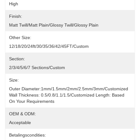
High
Finish:
Matt Twill/Matt Plain/Glossy Twill/Glossy Plain
Other Size:
12/18/20/24ft/30/35/36/42/45FT/custom
Section:
2/3/4/5/6/7 Sections/custom
Size:
Outer Diameter:1mm/1.5mm/2mm/2.5mm/3mm/customized 
Wall Thickness: 0.5/0.8/1.1/1.5/customized Length: Based 
On Your Requirements
OEM & ODM:
Acceptable
Betalingscondities: