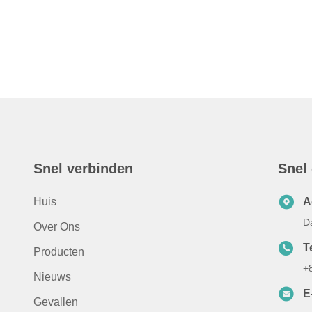
Snel verbinden
Snel
Huis
A
D
Over Ons
Te
Producten
+
Nieuws
E
Gevallen