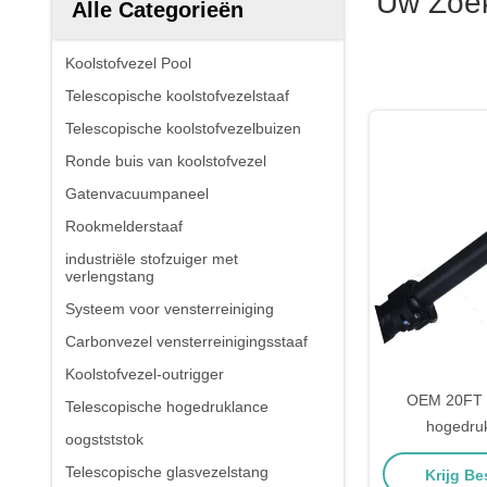
Uw Zoek
Alle Categorieën
Koolstofvezel Pool
Telescopische koolstofvezelstaaf
Telescopische koolstofvezelbuizen
Ronde buis van koolstofvezel
Gatenvacuumpaneel
Rookmelderstaaf
industriële stofzuiger met
verlengstang
Systeem voor vensterreiniging
Carbonvezel vensterreinigingsstaaf
Koolstofvezel-outrigger
OEM 20FT T
Telescopische hogedruklance
hogedru
oogstststok
Telescopis
Telescopische glasvezelstang
Krijg Be
Power