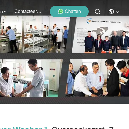
Contacteer Ons
Chatten
en