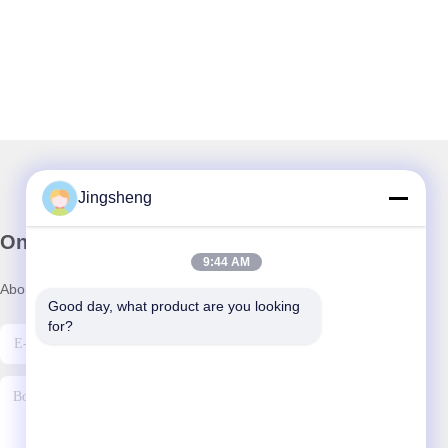
Jingsheng
Onze Nieuwsbrief
9:44 AM
Abonneer u op onze nieuwsbrief voor kortingen en meer.
Good day, what product are you looking 
for?