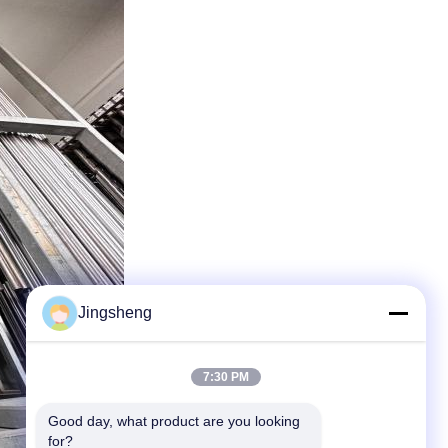
Jingsheng
7:30 PM
Good day, what product are you looking 
for?