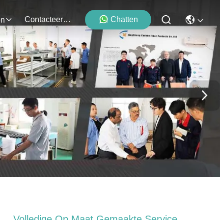
Contacteer Ons
Chatten
en
Volledige Op Maat Gemaakte Service