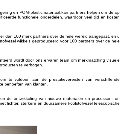
gering en POM-plasticmateriaal,kan partners helpen om de op
iceerde functionele onderdelen, waardoor veel tijd en kosten
r dan 100 merk partners over de hele wereld aangepast, en u
tofvezel wikkels geproduceerd voor 100 partners over de hele
enteerd wordt door ons ervaren team om merkmatching visuele
 producten te verhogen.
om te voldoen aan de prestatievereisten van verschillende
ke behoeften van klanten.
en de ontwikkeling van nieuwe materialen en processen, en
et lichter, sterkere en duurzamere koolstofvezel telescopische