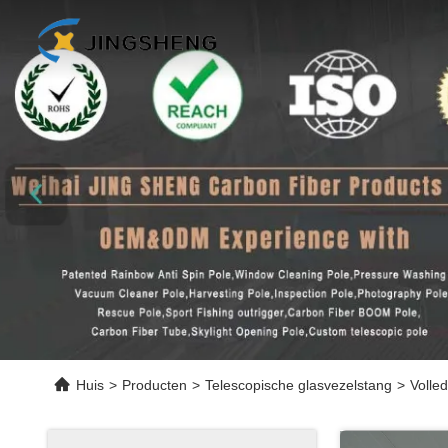
Huis
>
Producten
>
Telescopische glasvezelstang
>
Volle