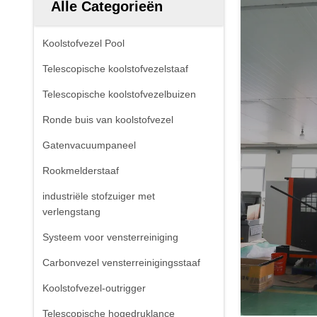
Alle Categorieën
Koolstofvezel Pool
Telescopische koolstofvezelstaaf
Telescopische koolstofvezelbuizen
Ronde buis van koolstofvezel
Gatenvacuumpaneel
Rookmelderstaaf
industriële stofzuiger met
verlengstang
Systeem voor vensterreiniging
Carbonvezel vensterreinigingsstaaf
Koolstofvezel-outrigger
Telescopische hogedruklance