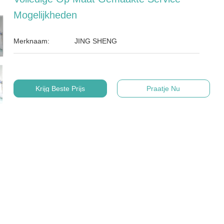
Mogelijkheden
Merknaam:
JING SHENG
Krijg Beste Prijs
Praatje Nu